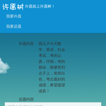
许愿就上许愿树！
我要许愿
我要还愿
许愿内容
我儿子今天数
学，英语，社会
考试，考的认
真，仔细，考的
都会，能够答到
点子上，发挥出
色，考出最好的
成绩，希望愿望
成真！
还愿内容