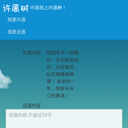
许愿就上许愿树！
我要许愿
我要还愿
许愿内容
朝阳手术一切顺
利，术后恢复如
初，没有痛苦，
以后都健健康
康！ 未来的一
年，快快乐乐，
心想事成！
还愿内容