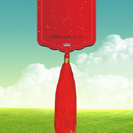
Clem
2025-11-25