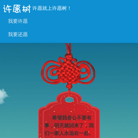
许愿就上许愿树！
我要许愿
我要还愿
希望我老公不要有
事，明天就回来了，我
们一家人永远在一起。