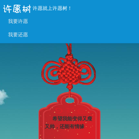
许愿就上许愿树！
我要许愿
我要还愿
希望我能变得又瘦
又帅，还能有情缘