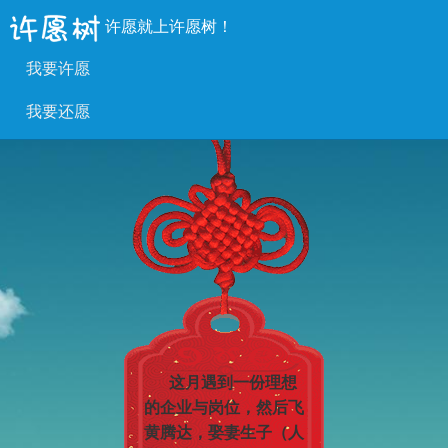
许愿就上许愿树！
我要许愿
我要还愿
这月遇到一份理想
的企业与岗位，然后飞
黄腾达，娶妻生子（人