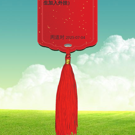
生加入外挂）
周道对
2025-07-04