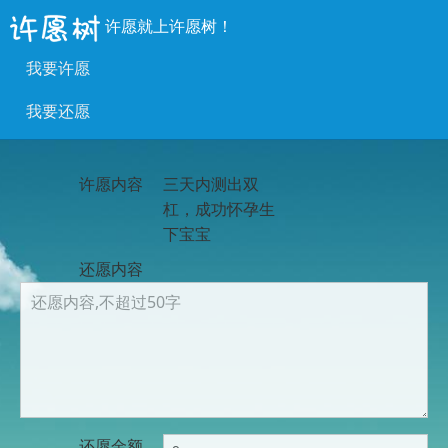
许愿就上许愿树！
我要许愿
我要还愿
许愿内容
三天内测出双
杠，成功怀孕生
下宝宝
还愿内容
还愿金额